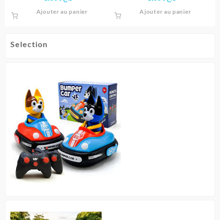
Space Boy
Ajouter au panier
Ajouter au panier
Selection