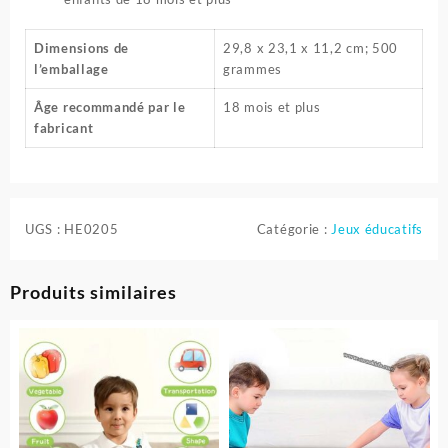
Dimensions de
29,8 x 23,1 x 11,2 cm; 500
l’emballage
grammes
Âge recommandé par le
18 mois et plus
fabricant
UGS :
HE0205
Catégorie :
Jeux éducatifs
Produits similaires