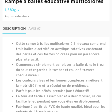
Rampe à balles éducative multicolores
1,580
د.ج
Rupture de stock
DESCRIPTION
AVIS (0)
Cette rampe à balles multicolores à 5 niveaux comprend
trois balles d’activité en acrylique rotatives contenant
des perles et des formes colorées pour un jeu encore
plus interactif.
Commencez simplement par placer la balle dans le trou
du haut et regardez-la tomber et rouler à travers
chaque niveau.
Les couleurs vives et les formes complexes améliorent
la motricité fine et la résolution de problèmes.
Parfait pour les bébés, premier jouet éducatif!
La tour est facile à assembler et à décomposer, ce qui
facilite le jeu pendant que vous êtes en déplacement.
Fabriqué à partir de PVC de haute qualité. Idéal pour les
enfants de 18 mois et plus