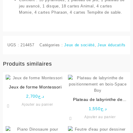
jeu avancé, 1 disque, 18 cartes Animal, 4 cartes
Momie, 4 cartes Pharaon, 4 cartes Tempête de sable.
UGS :
214457
Catégories :
Jeux de société
,
Jeux éducatifs
Produits similaires
Jeux de forme Montessori
2,700
د.ج
Plateau de labyrinthe de
Ajouter au panier
positionnement en bois-
1,550
د.ج
Space Boy
Ajouter au panier