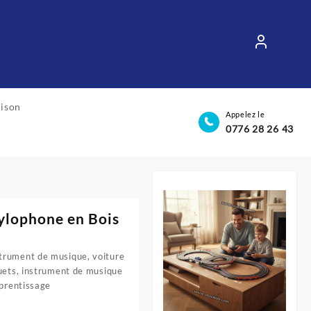
aison
Appelez le
0776 28 26 43
ylophone en Bois
trument de musique, voiture
ouets, instrument de musique
pprentissage