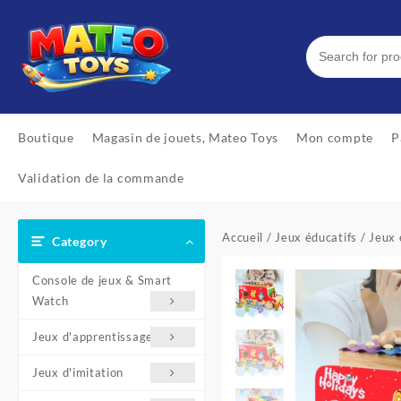
Skip
to
content
Boutique
Magasin de jouets, Mateo Toys
Mon compte
P
Validation de la commande
Accueil
/
Jeux éducatifs
/
Jeux 
Category
Console de jeux & Smart
Watch
Jeux d'apprentissage
Jeux d'imitation