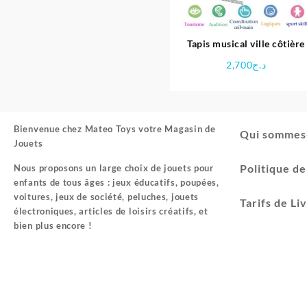
Tapis musical ville côtière
2,700
د.ج
Bienvenue chez
Mateo Toys votre Magasin de
Qui sommes
Jouets
Politique d
Nous proposons un large choix de jouets pour
enfants de tous âges : jeux éducatifs, poupées,
voitures, jeux de société, peluches, jouets
Tarifs de Li
électroniques, articles de loisirs créatifs, et
bien plus encore !