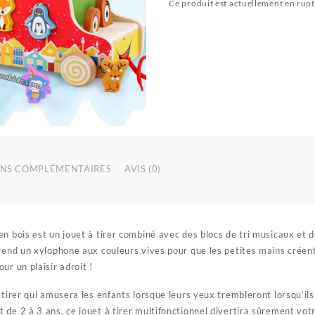
Ce produit est actuellement en rupt
NS COMPLÉMENTAIRES
AVIS (0)
n bois est un jouet à tirer combiné avec des blocs de tri musicaux et 
prend un xylophone aux couleurs vives pour que les petites mains créen
ur un plaisir adroit !
tirer qui amusera les enfants lorsque leurs yeux trembleront lorsqu’ils 
de 2 à 3 ans, ce jouet à tirer multifonctionnel divertira sûrement vot