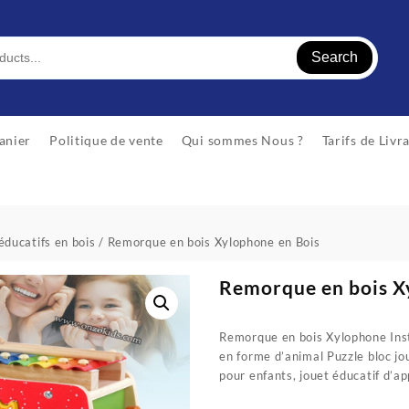
Search
anier
Politique de vente
Qui sommes Nous ?
Tarifs de Livr
éducatifs en bois
/ Remorque en bois Xylophone en Bois
Remorque en bois X
Remorque en bois Xylophone Ins
en forme d’animal Puzzle bloc j
pour enfants, jouet éducatif d’a