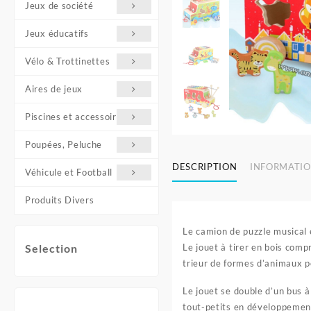
Jeux de société
Jeux éducatifs
Vélo & Trottinettes
Aires de jeux
Piscines et accessoires
Poupées, Peluche
DESCRIPTION
INFORMATIO
Véhicule et Football
Produits Divers
Le camion de puzzle musical e
Le jouet à tirer en bois com
Selection
trieur de formes d’animaux po
Le jouet se double d’un bus à 
tout-petits en développement 