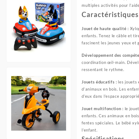
multiples activités pour l’ai
Caractéristiques
Jouet de haute qualité :
Xylop
enfants. Tenez le câble et t
fascinent les jeunes yeux et 
Développement des compéte
coordination œil-main. Dével
ressentant le rythme.
Jouets éducatifs :
les jouets
d’animaux en bois. Les enfan
d’eux dans l’espace approprié
Jouet multifonction :
le joue
enfants. Ces animaux en bois
fentes spéciales. Le bébé xyl
l’enfant.
Spécifications