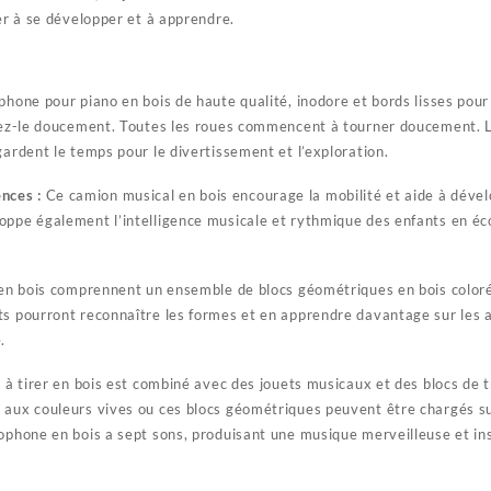
der à se développer et à apprendre.
hone pour piano en bois de haute qualité, inodore et bords lisses pour
irez-le doucement. Toutes les roues commencent à tourner doucement. 
gardent le temps pour le divertissement et l’exploration.
nces :
Ce camion musical en bois encourage la mobilité et aide à dévelo
oppe également l’intelligence musicale et rythmique des enfants en éc
 en bois comprennent un ensemble de blocs géométriques en bois coloré
ts pourront reconnaître les formes et en apprendre davantage sur les 
.
t à tirer en bois est combiné avec des jouets musicaux et des blocs de t
 aux couleurs vives ou ces blocs géométriques peuvent être chargés su
ophone en bois a sept sons, produisant une musique merveilleuse et ins