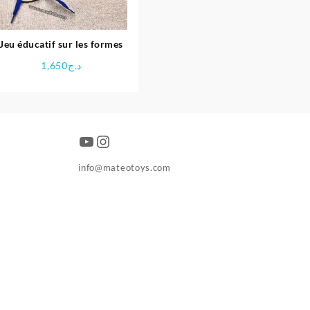
Jeu éducatif sur les formes
1,650
د.ج
YouTube
Instagram
info@mateotoys.com