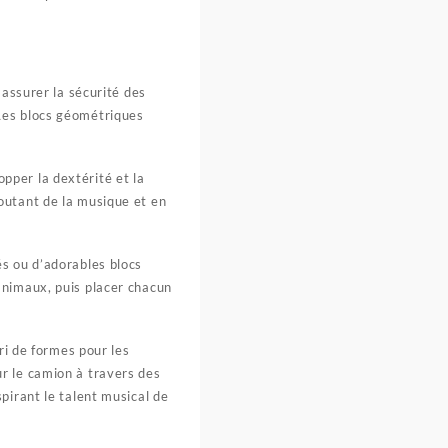
 assurer la sécurité des
Les blocs géométriques
pper la dextérité et la
outant de la musique et en
s ou d’adorables blocs
animaux, puis placer chacun
ri de formes pour les
r le camion à travers des
pirant le talent musical de