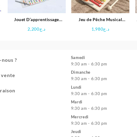
Jouet D’apprentissage
Jeu de Pêche Musical
Perles arc-en-ciel en Bois
éducatif en Bois
2,200
د.ج
1,980
د.ج
Samedi
-nous ?
9:30 am - 6:30 pm
Dimanche
e vente
9:30 am - 6:30 pm
Lundi
vraison
9:30 am - 6:30 pm
Mardi
9:30 am - 6:30 pm
Mercredi
9:30 am - 6:30 pm
Jeudi