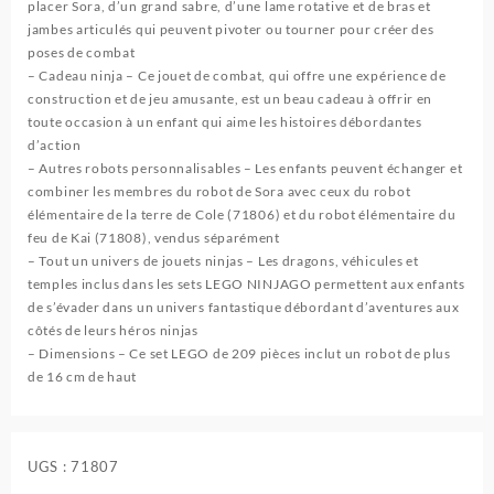
placer Sora, d’un grand sabre, d’une lame rotative et de bras et
jambes articulés qui peuvent pivoter ou tourner pour créer des
poses de combat
– Cadeau ninja – Ce jouet de combat, qui offre une expérience de
construction et de jeu amusante, est un beau cadeau à offrir en
toute occasion à un enfant qui aime les histoires débordantes
d’action
– Autres robots personnalisables – Les enfants peuvent échanger et
combiner les membres du robot de Sora avec ceux du robot
élémentaire de la terre de Cole (71806) et du robot élémentaire du
feu de Kai (71808), vendus séparément
– Tout un univers de jouets ninjas – Les dragons, véhicules et
temples inclus dans les sets LEGO NINJAGO permettent aux enfants
de s’évader dans un univers fantastique débordant d’aventures aux
côtés de leurs héros ninjas
– Dimensions – Ce set LEGO de 209 pièces inclut un robot de plus
de 16 cm de haut
UGS :
71807