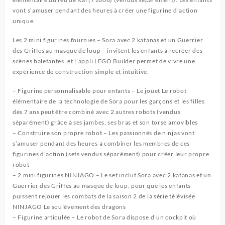
vont s’amuser pendant des heures à créer une figurine d’action
unique.
Les 2 mini figurines fournies – Sora avec 2 katanas et un Guerrier
des Griffes au masque de loup – invitent les enfants à recréer des
scènes haletantes, et l’appli LEGO Builder permet de vivre une
expérience de construction simple et intuitive.
– Figurine personnalisable pour enfants – Le jouet Le robot
élémentaire de la technologie de Sora pour les garçons et les filles
dès 7 ans peut être combiné avec 2 autres robots (vendus
séparément) grâce à ses jambes, ses bras et son torse amovibles
– Construire son propre robot – Les passionnés de ninjas vont
s’amuser pendant des heures à combiner les membres de ces
figurines d’action (sets vendus séparément) pour créer leur propre
robot
– 2 mini figurines NINJAGO – Le set inclut Sora avec 2 katanas et un
Guerrier des Griffes au masque de loup, pour que les enfants
puissent rejouer les combats de la saison 2 de la série télévisée
NINJAGO Le soulèvement des dragons
– Figurine articulée – Le robot de Sora dispose d’un cockpit où