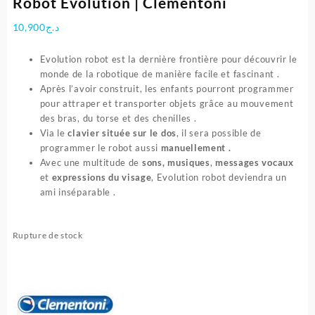
Robot Evolution | Clementoni
10,900
د.ج
Evolution robot est la dernière frontière pour découvrir le
monde de la robotique de manière facile et fascinant .
Après l’avoir construit, les enfants pourront programmer
pour attraper et transporter objets grâce au mouvement
des bras, du torse et des chenilles .
Via le
clavier située sur le dos
, il sera possible de
programmer le robot aussi
manuellement .
Avec une multitude de
sons,
musiques
,
messages vocaux
et
expressions du visage
, Evolution robot deviendra un
ami inséparable .
Rupture de stock