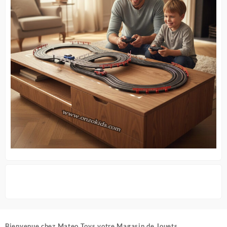
Bienvenue chez
Mateo Toys votre Magasin de Jouets