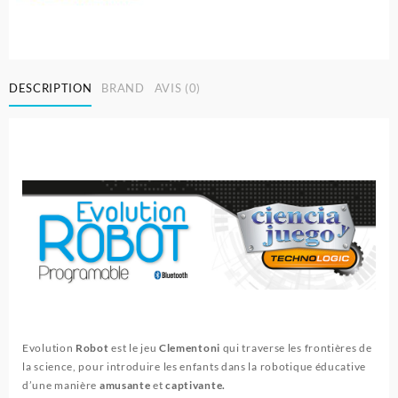
DESCRIPTION
BRAND
AVIS (0)
Evolution
Robot
est le jeu
Clementoni
qui traverse les frontières de
la science, pour introduire les enfants dans la robotique éducative
d’une manière
amusante
et
captivante.