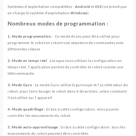
Systèmes d’exploitation compatibles :
Android
et
iOS
(ne prend pas
en charge le système d’exploitation
Windows
).
Nombreux modes de programmation :
1. Mode programmation
: Ce mode de jeu peut être utilisé pour
programmer le robot en créant une séquence de commandes avec
différentes vitesse
2. Mode en temps réel
: Lorsque vous utilisez la configuration en
temps réel, l’application permet de contrôler le robot comme une
télécommande .
3. Mode Gyro
: Le mode Gyro utilise le gyrosope et l’accélérateur du
robot, pour faire bouger le robot dans 4 directions, selon comment
il est utilisé sur l’appareil.
4. Mode quadrillage
: Grâce à cette configuration, vous pouvez
contrôler les mouvements du robot.
5. Mode auto-apprentissage
: Grâce à cette configuration, tous les
mouvements du robot peuvent être contrôlés.