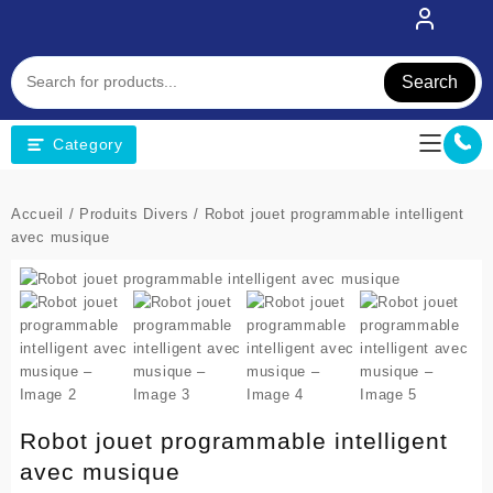
Skip
to
content
Search
Category
Accueil
/
Produits Divers
/ Robot jouet programmable intelligent
avec musique
Robot jouet programmable intelligent
avec musique