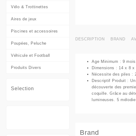
Vélo & Trottinettes
Aires de jeux
Piscines et accessoires
DESCRIPTION
BRAND
AV
Poupées, Peluche
Véhicule et Football
Age Minimum : 9 mois
Produits Divers
Dimensions : 14 x 8 x
Nécessite des piles : 
Descriptif Produit : U
découverte des premier
Selection
coquille. Grâce au dé
lumineuses. 5 mélodie
Brand