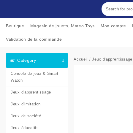
Skip
to
content
Boutique
Magasin de jouets, Mateo Toys
Mon compte
Validation de la commande
Accueil
/
Jeux d'apprentissage
Category
Console de jeux & Smart
Watch
Jeux d'apprentissage
Jeux d'imitation
Jeux de société
Jeux éducatifs