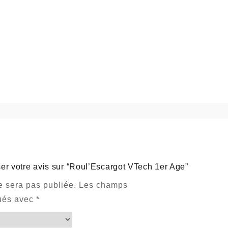
ser votre avis sur “Roul’Escargot VTech 1er Age”
e sera pas publiée.
Les champs
qués avec
*