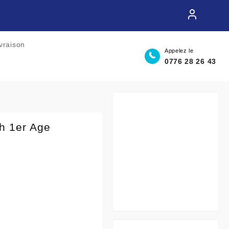
ivraison
Appelez le
0776 28 26 43
h 1er Age