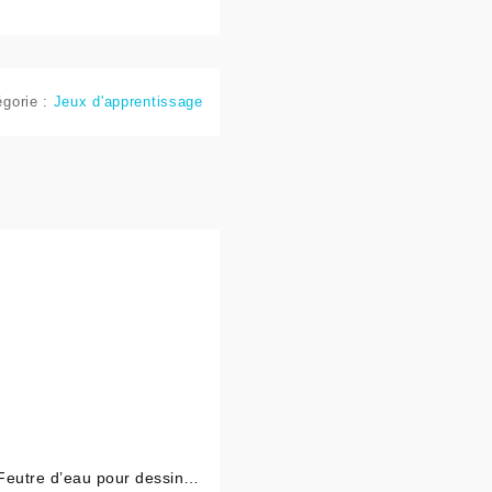
égorie :
Jeux d'apprentissage
Feutre d’eau pour dessiner