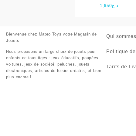
1,650
د.ج
Bienvenue chez
Mateo Toys votre Magasin de
Qui sommes
Jouets
Politique de
Nous proposons un large choix de jouets pour
enfants de tous âges : jeux éducatifs, poupées,
voitures, jeux de société, peluches, jouets
Tarifs de Li
électroniques, articles de loisirs créatifs, et bien
plus encore !