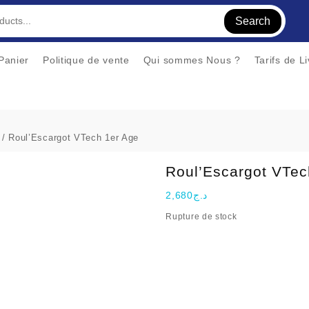
Search
Panier
Politique de vente
Qui sommes Nous ?
Tarifs de L
/ Roul’Escargot VTech 1er Age
Roul’Escargot VTec
2,680
د.ج
Rupture de stock