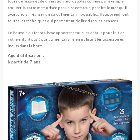
tours de magie et de divination incroyables comme par exemple
trouver la carte mémorisée par un spectateur, prédire le mot qu’il
avait choisi, réaliser un calcul mental impossible… Ils apprendront
toutes les techniques qui permettent de lire dans les pensées.
Le Pouvoir du Mentalisme apportera tous les détails pour initier
votre enfant pas à pas au mentalisme en utilisant les accessoires
inclus dans la boîte.
Age d’utilisation :
à partir de 7 ans.