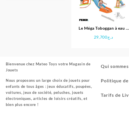
Le Méga Toboggan à eau –
plastique anti-UV – FEBER
29,700
د.ج
Bienvenue chez
Mateo Toys votre Magasin de
Qui sommes
Jouets
Politique d
Nous proposons un large choix de jouets pour
enfants de tous âges : jeux éducatifs, poupées,
voitures, jeux de société, peluches, jouets
Tarifs de Li
électroniques, articles de loisirs créatifs, et
bien plus encore !