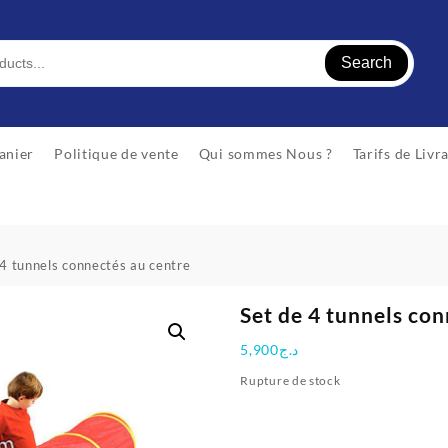
Search
anier
Politique de vente
Qui sommes Nous ?
Tarifs de Livr
 4 tunnels connectés au centre
Set de 4 tunnels co
5,900
د.ج
Rupture de stock