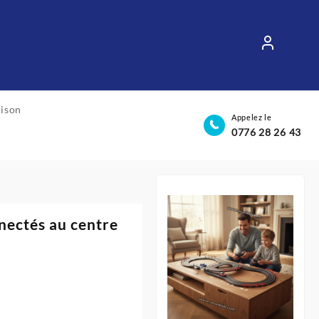
aison
Appelez le
0776 28 26 43
nnectés au centre