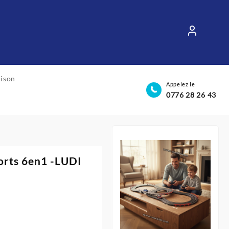
aison
Appelez le
0776 28 26 43
orts 6en1 -LUDI