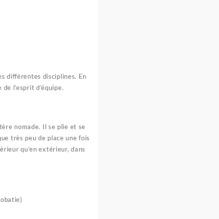
s différentes disciplines. En
de l’esprit d’équipe.
ère nomade. Il se plie et se
ue très peu de place une fois
ntérieur qu’en extérieur, dans
robatie)