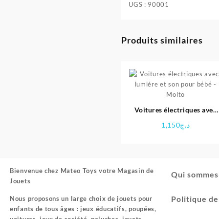
UGS :
90001
Produits similaires
Voitures électriques avec
lumiére et son pour bébé 
1,150
د.ج
Molto
Bienvenue chez
Mateo Toys votre Magasin de
Qui sommes
Jouets
Politique d
Nous proposons un large choix de jouets pour
enfants de tous âges : jeux éducatifs, poupées,