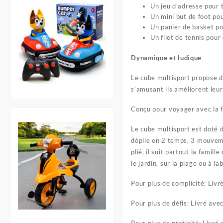
Un jeu d’adresse pour tr
Un mini but de foot pou
Un panier de basket po
Un filet de tennis pour
Dynamique et ludique
Le cube multisport propose de
s’amusant ils améliorent leur
Conçu pour voyager avec la f
Le cube multisport est doté d
déplie en 2 temps, 3 mouveme
plié, il suit partout la famil
le jardin, sur la plage ou à lab
Pour plus de complicité: Livr
Pour plus de défis: Livré avec