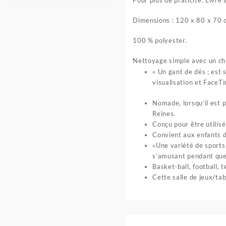
Pour plus de praticité: Livré 
Dimensions : 120 x 80 x 70 
100 % polyester.
Nettoyage simple avec un ch
« Un gant de dés ; est 
visualisation et FaceT
Nomade, lorsqu’il est p
Reines.
Conçu pour être utilisé 
Convient aux enfants d
«Une variété de sports
s’amusant pendant que
Basket-ball, football, t
Cette salle de jeux/tab