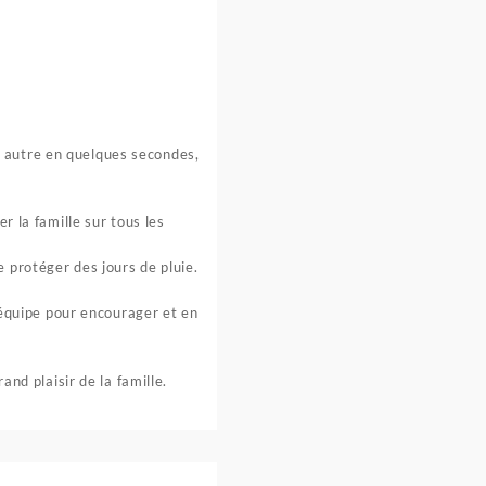
ne autre en quelques secondes,
r la famille sur tous les
se protéger des jours de pluie.
’équipe pour encourager et en
nd plaisir de la famille.