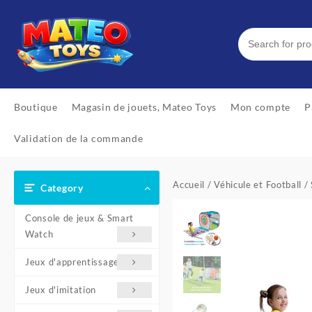
Skip
to
content
Boutique
Magasin de jouets, Mateo Toys
Mon compte
P
Validation de la commande
Accueil
/
Véhicule et Football
/ 
Category
Console de jeux & Smart
Watch
Jeux d'apprentissage
Jeux d'imitation