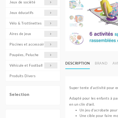
Jeux de société
Jeux éducatifs
Vélo & Trottinettes
Aires de jeux
Piscines et accessoires
Poupées, Peluche
DESCRIPTION
BRAND
AVI
Véhicule et Football
Produits Divers
Super tente d’activité pour e
Selection
Adapté pour les enfants à par
en un clin d’œil.
Un jeu d’acrobate pour 
Une cible pour faire m