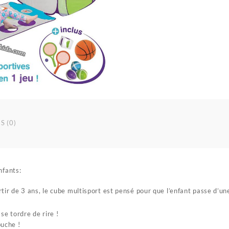
S (0)
nfants:
tir de 3 ans, le cube multisport est pensé pour que l’enfant passe d’une
se tordre de rire !
ouche !