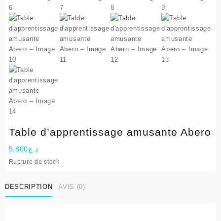
Table d’apprentissage amusante Abero
5,800
د.ج
Rupture de stock
DESCRIPTION
AVIS (0)