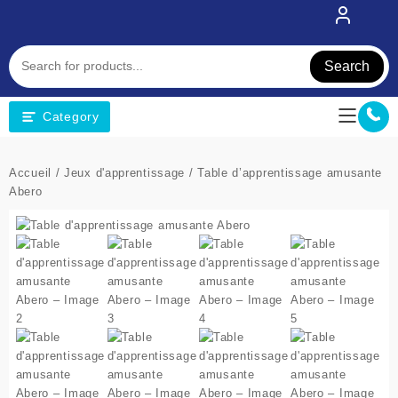
Skip
to
content
Search
Category
Accueil
/
Jeux d'apprentissage
/ Table d’apprentissage amusante
Abero