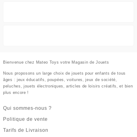
du
produit
Bienvenue chez
Mateo Toys votre Magasin de Jouets
Nous proposons un large choix de jouets pour enfants de tous
âges : jeux éducatifs, poupées, voitures, jeux de société,
peluches, jouets électroniques, articles de loisirs créatifs, et bien
plus encore !
Qui sommes-nous ?
Politique de vente
Tarifs de Livraison