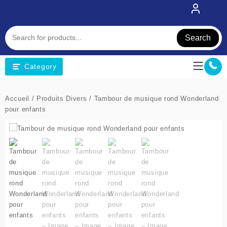
Skip
to
content
Search
Category
Accueil
/
Produits Divers
/ Tambour de musique rond Wonderland
pour enfants