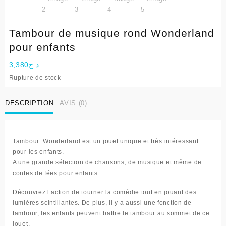
Tambour de musique rond Wonderland
pour enfants
3,380
د.ج
Rupture de stock
DESCRIPTION
AVIS (0)
Tambour Wonderland est un jouet unique et très intéressant
pour les enfants.
A une grande sélection de chansons, de musique et même de
contes de fées pour enfants
.
Découvrez l’action de tourner la comédie tout en jouant des
lumières scintillantes. De plus, il y a aussi une fonction de
tambour, les enfants peuvent battre le tambour au sommet de ce
jouet.