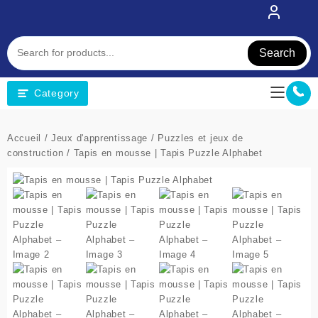
Skip
to
content
Search
Category
Accueil
/
Jeux d'apprentissage
/
Puzzles et jeux de
construction
/ Tapis en mousse | Tapis Puzzle Alphabet