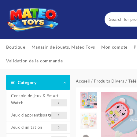
Skip
to
content
Boutique
Magasin de jouets, Mateo Toys
Mon compte
P
Validation de la commande
Accueil
/
Produits Divers
/ Télé
Category
Console de jeux & Smart
Watch
Jeux d'apprentissage
Jeux d'imitation