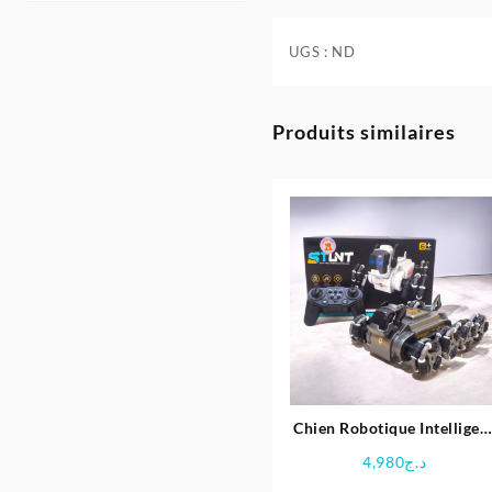
UGS :
ND
Produits similaires
Chien Robotique Intelligen
Télécommandé
4,980
د.ج