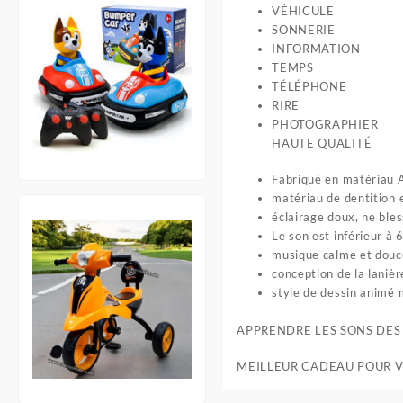
VÉHICULE
SONNERIE
INFORMATION
TEMPS
TÉLÉPHONE
RIRE
PHOTOGRAPHIER
HAUTE QUALITÉ
Fabriqué en matériau A
matériau de dentition e
éclairage doux, ne ble
Le son est inférieur à 
musique calme et douce
conception de la lanièr
style de dessin animé 
APPRENDRE LES SONS DES
MEILLEUR CADEAU POUR 