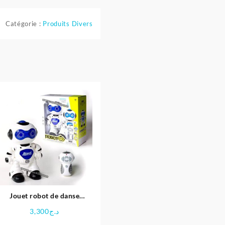
Catégorie :
Produits Divers
Jouet robot de danse
infrarouge pour enfants
3,300
د.ج