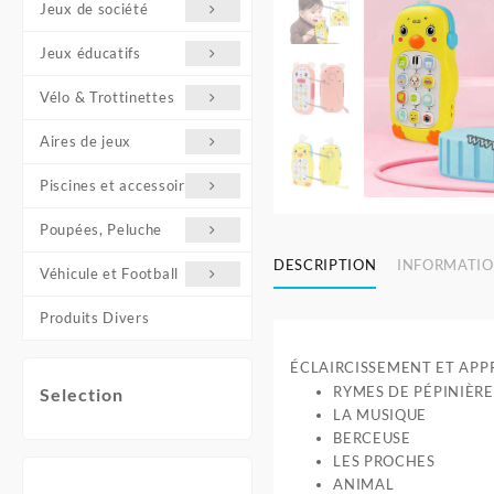
Jeux de société
Jeux éducatifs
Vélo & Trottinettes
Aires de jeux
Piscines et accessoires
Poupées, Peluche
DESCRIPTION
INFORMATIO
Véhicule et Football
Produits Divers
ÉCLAIRCISSEMENT ET APP
RYMES DE PÉPINIÈRE
Selection
LA MUSIQUE
BERCEUSE
LES PROCHES
ANIMAL