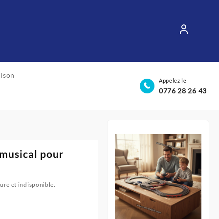
aison
Appelez le
0776 28 26 43
 musical pour
ure et indisponible.