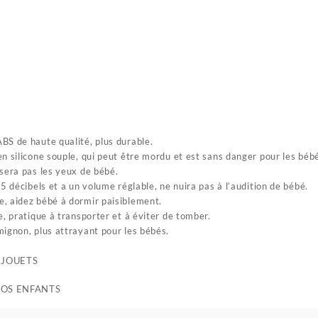
BS de haute qualité, plus durable.
n silicone souple, qui peut être mordu et est sans danger pour les béb
ssera pas les yeux de bébé.
65 décibels et a un volume réglable, ne nuira pas à l’audition de bébé.
, aidez bébé à dormir paisiblement.
e, pratique à transporter et à éviter de tomber.
mignon, plus attrayant pour les bébés.
 JOUETS
VOS ENFANTS