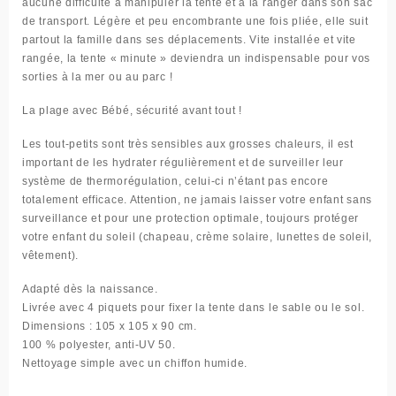
aucune difficulté à manipuler la tente et à la ranger dans son sac
de transport. Légère et peu encombrante une fois pliée, elle suit
partout la famille dans ses déplacements. Vite installée et vite
rangée, la tente « minute » deviendra un indispensable pour vos
sorties à la mer ou au parc !
La plage avec Bébé, sécurité avant tout !
Les tout-petits sont très sensibles aux grosses chaleurs, il est
important de les hydrater régulièrement et de surveiller leur
système de thermorégulation, celui-ci n’étant pas encore
totalement efficace. Attention, ne jamais laisser votre enfant sans
surveillance et pour une protection optimale, toujours protéger
votre enfant du soleil (chapeau, crème solaire, lunettes de soleil,
vêtement).
Adapté dès la naissance.
Livrée avec 4 piquets pour fixer la tente dans le sable ou le sol.
Dimensions : 105 x 105 x 90 cm.
100 % polyester, anti-UV 50.
Nettoyage simple avec un chiffon humide.