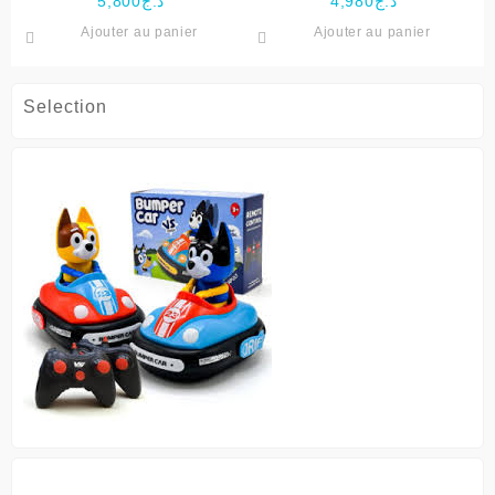
5,800
د.ج
4,980
د.ج
Ajouter au panier
Ajouter au panier
Selection