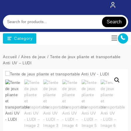
Skip
to
content
Search
Category
Accueil
/
Aires de jeux
/ Tente de jeux pliante et transportable
Anti UV – LUDI