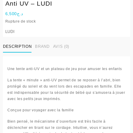
Anti UV – LUDI
6,500
د.ج
Rupture de stock
LUDI
DESCRIPTION
BRAND
AVIS (0)
Une tente anti-UV et un plateau de jeu pour amuser les enfants
La tente « minute » anti-UV permet de se reposer à l’abri, bien
protégé du soleil et du vent lors des escapades en famille. Elle
est indispensable pour la sécurité de bébé qui s’amusera à jouer
avec les petits jeux imprimés.
Conçue pour voyager avec la famille
Bien pensé, le mécanisme d’ouverture est très facile à
déclencher en tirant sur le cordage. Intuitive, vous n’aurez