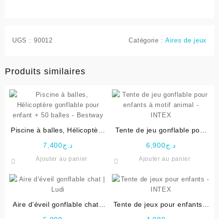
UGS :
90012
Catégorie :
Aires de jeux
Produits similaires
Piscine à balles, Hélicoptère
Tente de jeu gonflable pour
gonflable pour enfant + 50
enfants à motif animal –
7,400
د.ج
6,900
د.ج
balles – Bestway
INTEX
Ajouter au panier
Ajouter au panier
Aire d’éveil gonflable chat |
Tente de jeux pour enfants –
Ludi
INTEX