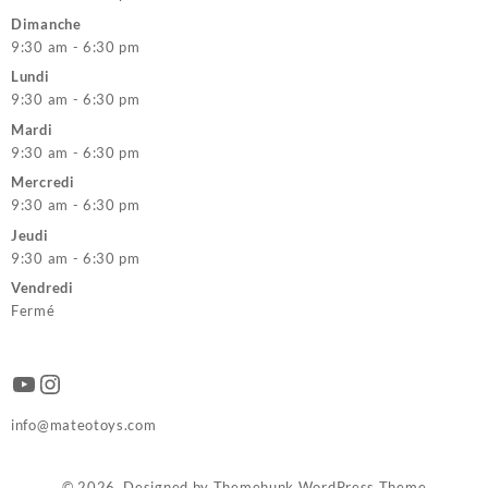
Dimanche
9:30 am - 6:30 pm
Lundi
9:30 am - 6:30 pm
Mardi
9:30 am - 6:30 pm
Mercredi
9:30 am - 6:30 pm
Jeudi
9:30 am - 6:30 pm
Vendredi
Fermé
YouTube
Instagram
info@mateotoys.com
© 2026
Designed by
Themehunk WordPress Theme