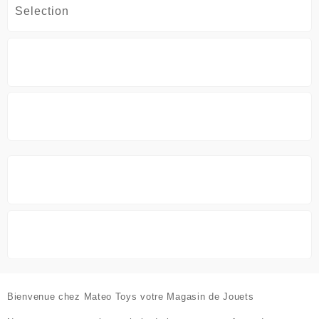
د.ج7,500.
Selection
Bienvenue chez
Mateo Toys votre Magasin de Jouets