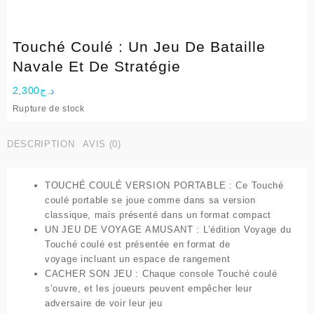
Touché Coulé : Un Jeu De Bataille
Navale Et De Stratégie
2,300
د.ج
Rupture de stock
DESCRIPTION
AVIS (0)
TOUCHÉ COULÉ VERSION PORTABLE : Ce Touché
coulé portable se joue comme dans sa version
classique, mais présenté dans un format compact
UN JEU DE VOYAGE AMUSANT : L’édition Voyage du
Touché coulé est présentée en format de
voyage incluant un espace de rangement
CACHER SON JEU : Chaque console Touché coulé
s’ouvre, et les joueurs peuvent empêcher leur
adversaire de voir leur jeu