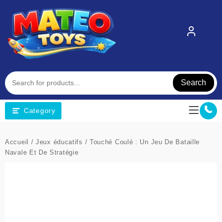
Skip
to
content
Search
Category
Accueil
/
Jeux éducatifs
/ Touché Coulé : Un Jeu De Bataille
Navale Et De Stratégie