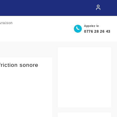
ivraison
Appelez le
0776 28 26 43
friction sonore