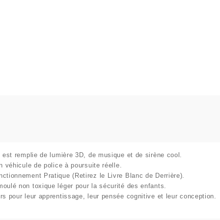
e est remplie de lumière 3D, de musique et de sirène cool.
n véhicule de police à poursuite réelle.
ctionnement Pratique (Retirez le Livre Blanc de Derrière).
oulé non toxique léger pour la sécurité des enfants.
rs pour leur apprentissage, leur pensée cognitive et leur conception.