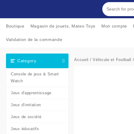
Skip
to
content
Boutique
Magasin de jouets, Mateo Toys
Mon compte
Validation de la commande
Accueil
/
Véhicule et Football
/
Category
Console de jeux & Smart
Watch
Jeux d'apprentissage
Jeux d'imitation
Jeux de société
Jeux éducatifs