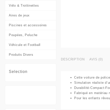
Vélo & Trottinettes
Aires de jeux
Piscines et accessoires
Poupées, Peluche
Véhicule et Football
Produits Divers
DESCRIPTION
AVIS (0)
Selection
Cette voiture de polic
Simulation réaliste d’u
Durabilité-Compact-Fon
Fabriqué en matériau m
Pour les enfants rêveu