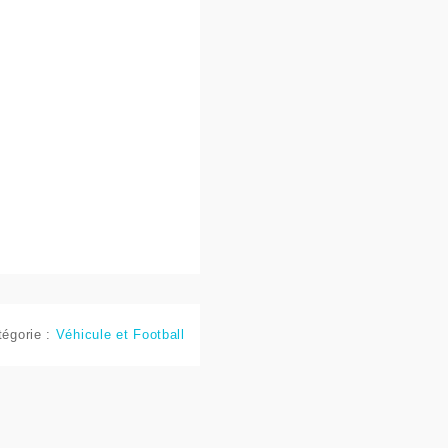
tégorie :
Véhicule et Football