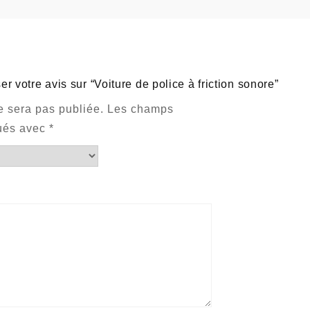
er votre avis sur “Voiture de police à friction sonore”
e sera pas publiée.
Les champs
qués avec
*