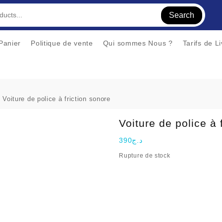
Search
Panier
Politique de vente
Qui sommes Nous ?
Tarifs de L
 Voiture de police à friction sonore
Voiture de police à 
390
د.ج
Rupture de stock