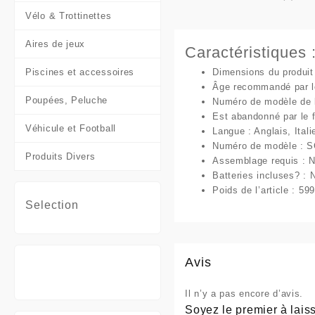
Vélo & Trottinettes
Aires de jeux
Caractéristiques 
Piscines et accessoires
Dimensions du produit
Âge recommandé par le
Poupées, Peluche
Numéro de modèle de l’
Est abandonné par le f
Véhicule et Football
Langue : ‎Anglais, Itali
Numéro de modèle : S
Produits Divers
Assemblage requis : 
Batteries incluses? : 
Poids de l’article : 59
Selection
Avis
Il n’y a pas encore d’avis.
Soyez le premier à laiss