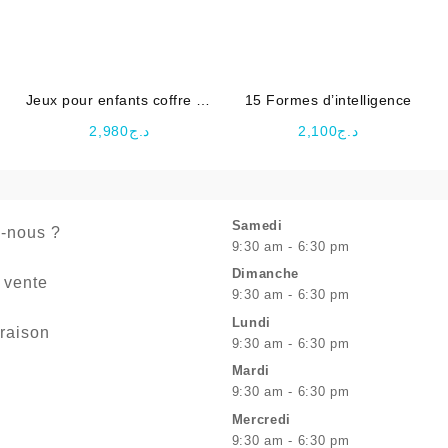
Jeux pour enfants coffre au
15 Formes d’intelligence
trésor en bois
2,980
د.ج
2,100
د.ج
Samedi
-nous ?
9:30 am - 6:30 pm
Dimanche
 vente
9:30 am - 6:30 pm
Lundi
vraison
9:30 am - 6:30 pm
Mardi
9:30 am - 6:30 pm
Mercredi
9:30 am - 6:30 pm