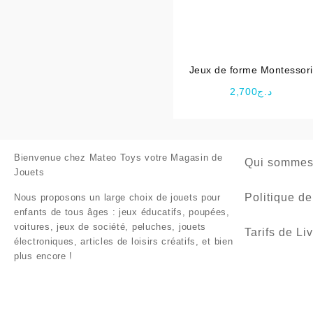
Jeux de forme Montessori
2,700
د.ج
Bienvenue chez
Mateo Toys votre Magasin de
Qui sommes
Jouets
Politique de
Nous proposons un large choix de jouets pour
enfants de tous âges : jeux éducatifs, poupées,
voitures, jeux de société, peluches, jouets
Tarifs de Li
électroniques, articles de loisirs créatifs, et bien
plus encore !