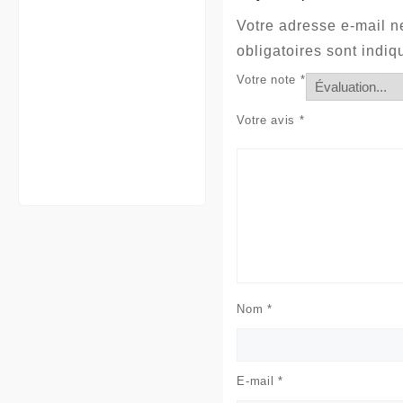
Votre adresse e-mail n
obligatoires sont indi
Votre note
*
Votre avis
*
Nom
*
E-mail
*