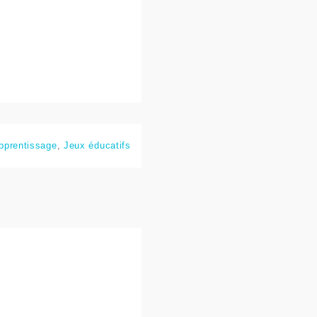
pprentissage
,
Jeux éducatifs