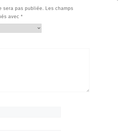
e sera pas publiée.
Les champs
qués avec
*