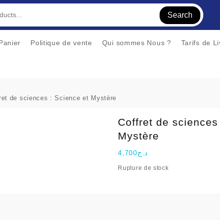
Search
Panier
Politique de vente
Qui sommes Nous ?
Tarifs de L
ret de sciences : Science et Mystère
Coffret de sciences
Mystère
4,700
د.ج
Rupture de stock