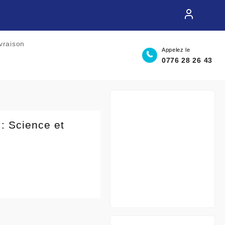
ivraison
Appelez le
0776 28 26 43
 : Science et