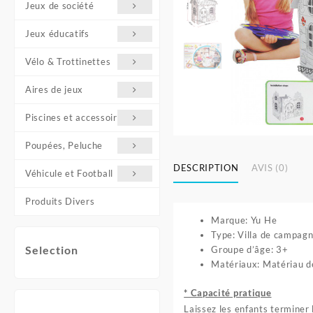
Jeux de société
Jeux éducatifs
Vélo & Trottinettes
Aires de jeux
Piscines et accessoires
Poupées, Peluche
DESCRIPTION
AVIS (0)
Véhicule et Football
Produits Divers
Marque: Yu He
Type: Villa de campag
Selection
Groupe d’âge: 3+
Matériaux: Matériau d
* Capacité pratique
Laissez les enfants terminer 