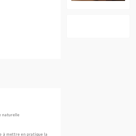
 naturelle
de à mettre en pratique la