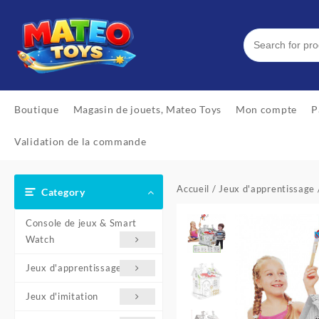
Skip
to
content
Boutique
Magasin de jouets, Mateo Toys
Mon compte
P
Validation de la commande
Accueil
/
Jeux d'apprentissage
Category
Console de jeux & Smart
Watch
Jeux d'apprentissage
Jeux d'imitation