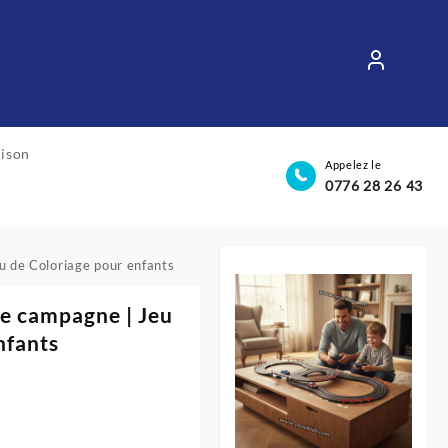
aison
Appelez le
0776 28 26 43
u de Coloriage pour enfants
de campagne | Jeu
nfants