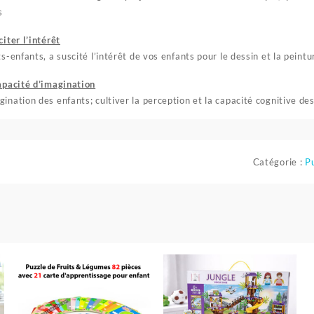
s
iter l’intérêt
s-enfants, a suscité l’intérêt de vos enfants pour le dessin et la peintu
capacité d’imagination
ination des enfants; cultiver la perception et la capacité cognitive des
Catégorie :
Pu