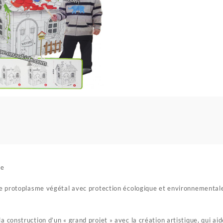
ne
e protoplasme végétal avec protection écologique et environnementale
la construction d’un « grand projet » avec la création artistique, qui ai