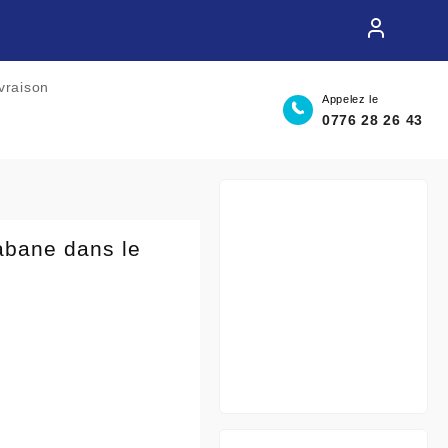
ivraison
Appelez le
0776 28 26 43
abane dans le