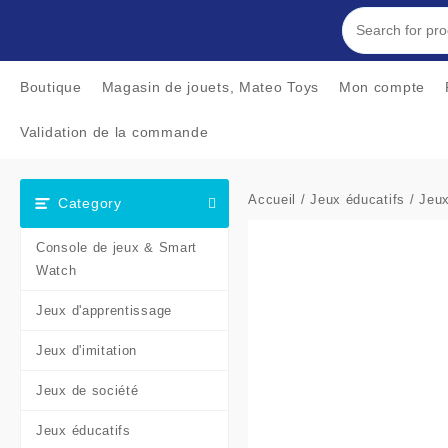
Skip
to
content
Boutique
Magasin de jouets, Mateo Toys
Mon compte
Validation de la commande
Accueil
/
Jeux éducatifs
/
Jeux
Category
Console de jeux & Smart
Watch
Jeux d'apprentissage
Jeux d'imitation
Jeux de société
Jeux éducatifs