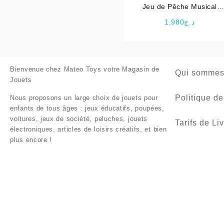
Jeu de Pêche Musical
éducatif en Bois
1,980
د.ج
Bienvenue chez
Mateo Toys votre Magasin de
Qui sommes
Jouets
Politique de
Nous proposons un large choix de jouets pour
enfants de tous âges : jeux éducatifs, poupées,
voitures, jeux de société, peluches, jouets
Tarifs de Li
électroniques, articles de loisirs créatifs, et bien
plus encore !