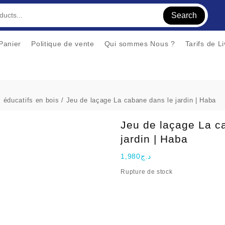
Search
Panier
Politique de vente
Qui sommes Nous ?
Tarifs de L
 éducatifs en bois
/ Jeu de laçage La cabane dans le jardin | Haba
Jeu de laçage La c
jardin | Haba
1,980
د.ج
Rupture de stock