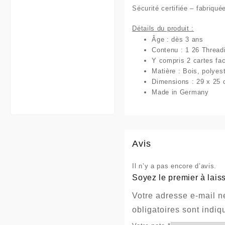
Sécurité certifiée – fabriqu
Détails du produit :
Âge : dès 3 ans
Contenu : 1 26 Thread
Y compris 2 cartes fa
Matière : Bois, polyes
Dimensions : 29 x 25
Made in Germany
Avis
Il n’y a pas encore d’avis.
Soyez le premier à lais
Votre adresse e-mail n
obligatoires sont indi