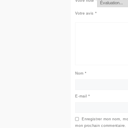
Votre note
*
Votre avis
*
Nom
*
E-mail
*
Enregistrer mon nom, mon
mon prochain commentaire.