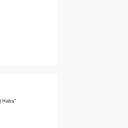
 | Haba”