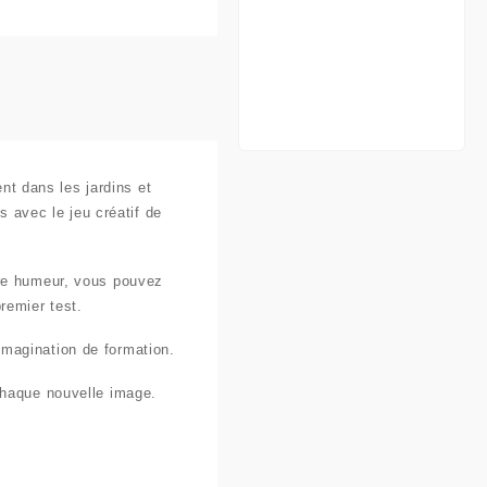
ent dans les jardins et
avec le jeu créatif de
tre humeur, vous pouvez
remier test.
’imagination de formation.
chaque nouvelle image.