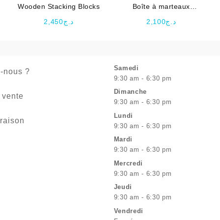
Wooden Stacking Blocks
Boîte à marteaux
Montessori d’apprentissage
2,450
د.ج
2,100
د.ج
en bois
Samedi
-nous ?
9:30 am - 6:30 pm
Dimanche
 vente
9:30 am - 6:30 pm
Lundi
vraison
9:30 am - 6:30 pm
Mardi
9:30 am - 6:30 pm
Mercredi
9:30 am - 6:30 pm
Jeudi
9:30 am - 6:30 pm
Vendredi