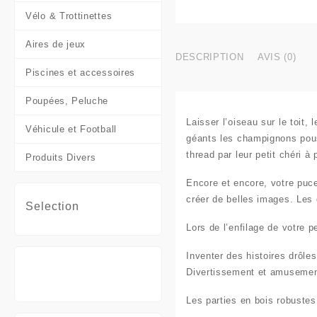
Vélo & Trottinettes
Aires de jeux
DESCRIPTION
AVIS (0)
Piscines et accessoires
Poupées, Peluche
Laisser l’oiseau sur le toit,
Véhicule et Football
géants les champignons pou
thread par leur petit chéri à 
Produits Divers
Encore et encore, votre puc
créer de belles images. Les 
Selection
Lors de l’enfilage de votre p
Inventer des histoires drôl
Divertissement et amusemen
Les parties en bois robustes 