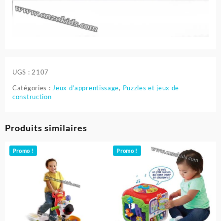
UGS :
2107
Catégories :
Jeux d'apprentissage
,
Puzzles et jeux de
construction
Produits similaires
Promo !
Promo !