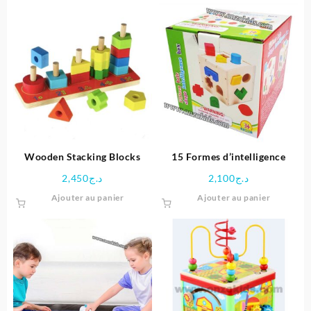
Wooden Stacking Blocks
15 Formes d’intelligence
2,450
د.ج
2,100
د.ج
Ajouter au panier
Ajouter au panier