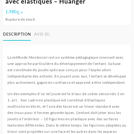
avec élastiques – Huanger
1,980
د.ج
Rupture de stock
DESCRIPTION
AVIS (0)
La méthode Montessori est un système pédagogique innovant avec
une approche particulière du développement de l’enfant. Sa base
est constituée de jouets spéciaux conçus pour l’exploration
indépendante des enfants. En jouant avec eux, l’enfant se développe
plus activement, gagne en confiance et apprend à être indépendant.
Un des exemples d’un tel jouet est le trieur de cubes sensoriels 2 en
1, art. . Son cadre en plastique est constitué d’élastiques
multicolores étirés, et l’une des faces est un trieur standard avec
des trous pour 4 formes géométriques. L’enfant doit jeter tous les
jouets à l’intérieur – 10 figurines en plastique avec des surfaces
texturées différentes. Dans le même temps, les figurines adaptées au
trieur sont projetées sur une face et les autres dans les espaces