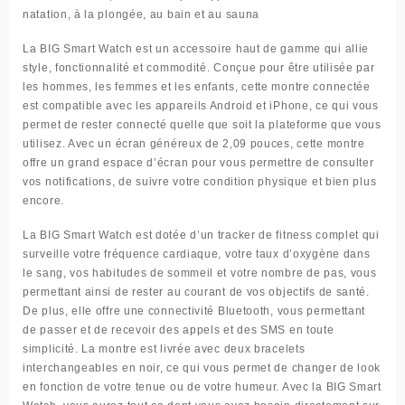
natation, à la plongée, au bain et au sauna
La BIG Smart Watch est un accessoire haut de gamme qui allie
style, fonctionnalité et commodité. Conçue pour être utilisée par
les hommes, les femmes et les enfants, cette montre connectée
est compatible avec les appareils Android et iPhone, ce qui vous
permet de rester connecté quelle que soit la plateforme que vous
utilisez. Avec un écran généreux de 2,09 pouces, cette montre
offre un grand espace d’écran pour vous permettre de consulter
vos notifications, de suivre votre condition physique et bien plus
encore.
La BIG Smart Watch est dotée d’un tracker de fitness complet qui
surveille votre fréquence cardiaque, votre taux d’oxygène dans
le sang, vos habitudes de sommeil et votre nombre de pas, vous
permettant ainsi de rester au courant de vos objectifs de santé.
De plus, elle offre une connectivité Bluetooth, vous permettant
de passer et de recevoir des appels et des SMS en toute
simplicité. La montre est livrée avec deux bracelets
interchangeables en noir, ce qui vous permet de changer de look
en fonction de votre tenue ou de votre humeur. Avec la BIG Smart