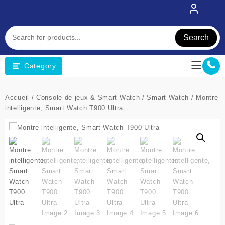
Skip
to
content
Search
Category
Accueil
/
Console de jeux & Smart Watch
/
Smart Watch
/ Montre
intelligente, Smart Watch T900 Ultra