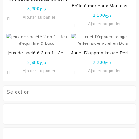
pour enfants
Boîte à marteaux Montessori
3,300
د.ج
d’apprentissage en bois
2,100
د.ج
Ajouter au panier
Ajouter au panier
jeux de société 2 en 1 | Jeu
Jouet D’apprentissage Perles
d’équilibre & Ludo
arc-en-ciel en Bois
2,980
د.ج
2,200
د.ج
Ajouter au panier
Ajouter au panier
Selection