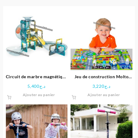
Circuit de marbre magnétique
Jeu de construction Molto
48pcs
Blocks | Molto
5,400
د.ج
3,220
د.ج
Ajouter au panier
Ajouter au panier