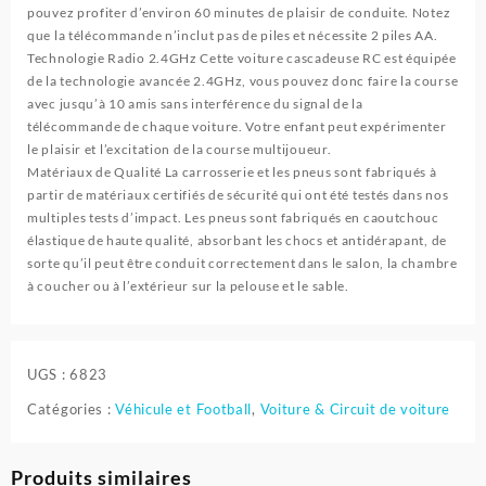
pouvez profiter d’environ 60 minutes de plaisir de conduite. Notez
que la télécommande n’inclut pas de piles et nécessite 2 piles AA.
Technologie Radio 2.4GHz Cette voiture cascadeuse RC est équipée
de la technologie avancée 2.4GHz, vous pouvez donc faire la course
avec jusqu’à 10 amis sans interférence du signal de la
télécommande de chaque voiture. Votre enfant peut expérimenter
le plaisir et l’excitation de la course multijoueur.
Matériaux de Qualité La carrosserie et les pneus sont fabriqués à
partir de matériaux certifiés de sécurité qui ont été testés dans nos
multiples tests d’impact. Les pneus sont fabriqués en caoutchouc
élastique de haute qualité, absorbant les chocs et antidérapant, de
sorte qu’il peut être conduit correctement dans le salon, la chambre
à coucher ou à l’extérieur sur la pelouse et le sable.
UGS :
6823
Catégories :
Véhicule et Football
,
Voiture & Circuit de voiture
Produits similaires